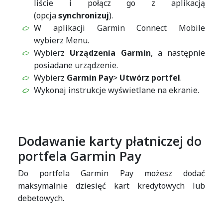
liście i połącz go z aplikacją
(opcja
synchronizuj
).
W aplikacji Garmin Connect Mobile
wybierz Menu.
Wybierz
Urządzenia Garmin
, a następnie
posiadane urządzenie.
Wybierz
Garmin Pay
>
Utwórz portfel
.
Wykonaj instrukcje wyświetlane na ekranie.
Dodawanie karty płatniczej do
portfela Garmin Pay
Do portfela Garmin Pay możesz dodać
maksymalnie dziesięć kart kredytowych lub
debetowych.