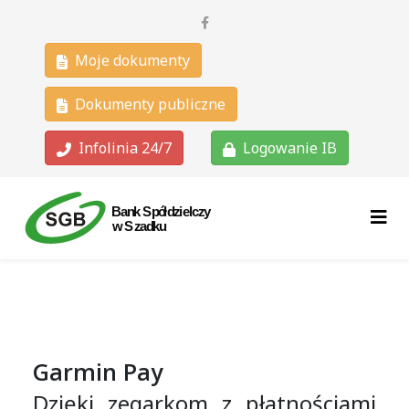
Moje dokumenty
Dokumenty publiczne
Infolinia 24/7
Logowanie IB
Garmin Pay
Dzięki zegarkom z płatnościami