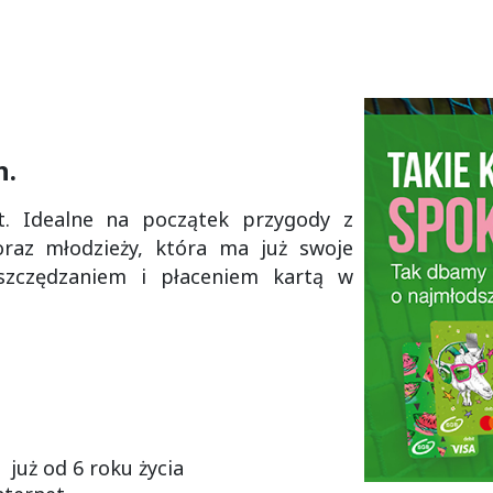
h.
t. Idealne na początek przygody z
raz młodzieży, która ma już swoje
szczędzaniem i płaceniem kartą w
 już od 6 roku życia