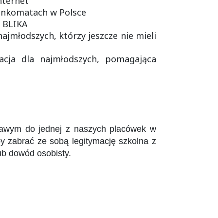
nternet
bankomatach w Polsce
i BLIKA
jmłodszych, którzy jeszcze nie mieli
kacja dla najmłodszych, pomagająca
rawym do jednej z naszych placówek w
y zabrać ze sobą legitymację szkolna z
ub dowód osobisty.