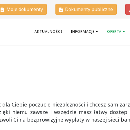
Moje dokumenty
Dokumenty publiczne
AKTUALNOŚCI
INFORMACJE
OFERTA
est dla Ciebie poczucie niezależności i chcesz sam za
Dzięki niemu zawsze i wszędzie masz łatwy dostęp
woli Ci na bezprowizyjne wypłaty w naszej sieci b