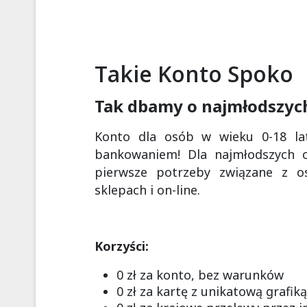
Takie Konto Spoko
Tak dbamy o najmłodszyc
Konto dla osób w wieku 0-18 la
bankowaniem! Dla najmłodszych o
pierwsze potrzeby związane z o
sklepach i on-line.
Korzyści:
0 zł za konto, bez warunków
0 zł za kartę z unikatową grafiką