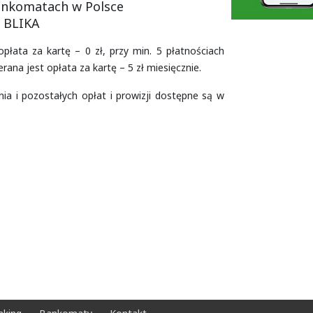
bankomatach w Polsce
i BLIKA
płata za kartę – 0 zł, przy min. 5 płatnościach
ana jest opłata za kartę – 5 zł miesięcznie.
a i pozostałych opłat i prowizji dostępne są w