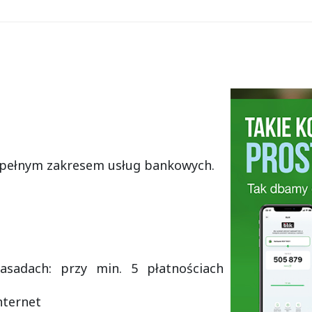
z pełnym zakresem usług bankowych.
asadach: przy min. 5 płatnościach
nternet