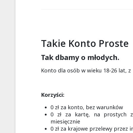
Takie Konto Proste
Tak dbamy o młodych.
Konto dla osób w wieku 18-26 lat, 
Korzyści:
0 zł za konto, bez warunków
0 zł za kartę, na prostych z
miesięcznie
0 zł za krajowe przelewy przez i