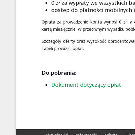
0 zł za wypłaty we wszystkich 
dostęp do płatności mobilnych 
Opłata za prowadzenie konta wynosi 0 zł, a o
kartą miesięcznie. W przeciwnym wypadku pobier
Szczegóły oferty oraz wysokość oprocentowani
Tabeli prowizji i opłat.
Do pobrania:
Dokument dotyczący opłat