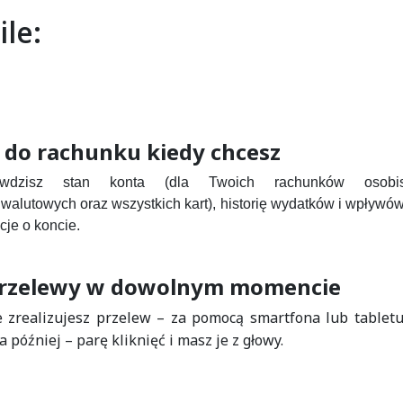
le:
 do rachunku kiedy chcesz
awdzisz stan konta (dla Twoich rachunków osobist
alutowych oraz wszystkich kart), historię wydatków i wpływów
je o koncie.
 przelewy w dowolnym momencie
e zrealizujesz przelew – za pomocą smartfona lub tabletu
a później – parę kliknięć i masz je z głowy.