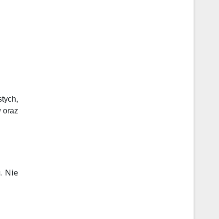
ych,
 oraz
. Nie