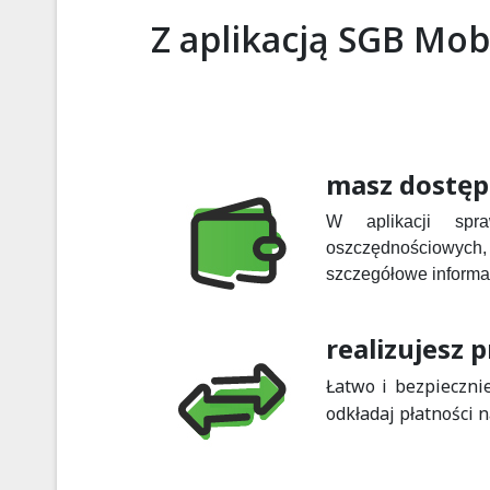
Z aplikacją SGB Mobi
masz dostęp
W aplikacji spr
oszczędnościowych, w
szczegółowe informac
realizujesz
Łatwo i bezpieczni
odkładaj płatności n