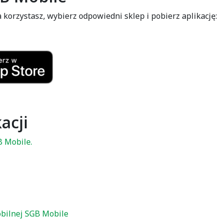
 korzystasz, wybierz odpowiedni sklep i pobierz aplikację:
acji
B Mobile.
obilnej SGB Mobile